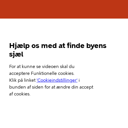
Hjælp os med at finde byens
sjæl
Video
For at kunne se videoen skal du
Url
acceptere Funktionelle cookies.
Klik på linket
'Cookieindstillinger'
i
bunden af siden for at ændre din accept
af cookies.