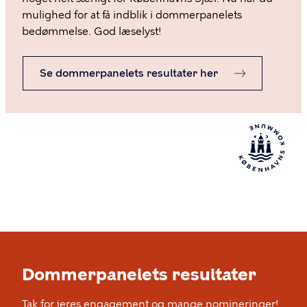
mulighed for at få indblik i dommerpanelets
bedømmelse. God læselyst!
Se dommerpanelets resultater her
Dommerpanelets resultater
Tak for jeres engagement og mange nomineringer!