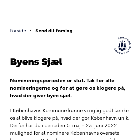
Gå
til
hovedindhold
Forside
Send dit forslag
Brødkrumme
Byens Sjæl
Nomineringsperioden er slut. Tak for alle
nomineringerne og for at gøre os klogere på,
hvad der giver byen sjæl.
I Københavns Kommune kunne vi rigtig godt tænke
os at blive klogere på, hvad der gør København unik.
Derfor har du i perioden 5. maj – 23. juni 2022
mulighed for at nominere Københavns oversete