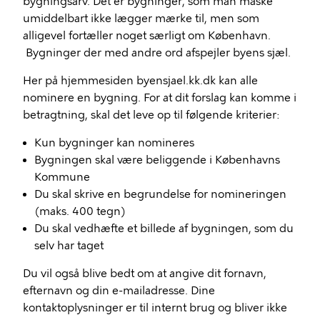
bygningsarv. Det er bygninger, som man måske
umiddelbart ikke lægger mærke til, men som
alligevel fortæller noget særligt om København.
Bygninger der med andre ord afspejler byens sjæl.
Her på hjemmesiden byensjael.kk.dk kan alle
nominere en bygning. For at dit forslag kan komme i
betragtning, skal det leve op til følgende kriterier:
Kun bygninger kan nomineres
Bygningen skal være beliggende i Københavns
Kommune
Du skal skrive en begrundelse for nomineringen
(maks. 400 tegn)
Du skal vedhæfte et billede af bygningen, som du
selv har taget
Du vil også blive bedt om at angive dit fornavn,
efternavn og din e-mailadresse. Dine
kontaktoplysninger er til internt brug og bliver ikke