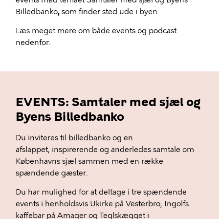
events med temaet Samtaler med sjæl og Byens
Billedbanko
,
som finder sted ude i byen.
Læs meget mere om både events og podcast
nedenfor.
EVENTS: Samtaler med sjæl og
Byens Billedbanko
Du inviteres til billedbanko og en
afslappet, inspirerende og anderledes samtale om
Københavns sjæl sammen med en række
spændende gæster.
Du har mulighed for at deltage i tre spændende
events i henholdsvis Ukirke på Vesterbro, Ingolfs
kaffebar på Amager og Teglskægget i