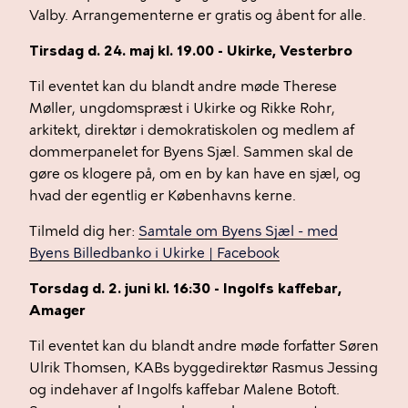
Valby. Arrangementerne er gratis og åbent for alle.
Tirsdag d. 24. maj kl. 19.00 - Ukirke, Vesterbro
Til eventet kan du blandt andre møde Therese
Møller, ungdomspræst i Ukirke og Rikke Rohr,
arkitekt, direktør i demokratiskolen og medlem af
dommerpanelet for Byens Sjæl. Sammen skal de
gøre os klogere på, om en by kan have en sjæl, og
hvad der egentlig er Københavns kerne.
Tilmeld dig her:
Samtale om Byens Sjæl - med
Byens Billedbanko i Ukirke | Facebook
Torsdag d. 2. juni kl. 16:30 - Ingolfs kaffebar,
Amager
Til eventet kan du blandt andre møde forfatter Søren
Ulrik Thomsen, KABs byggedirektør Rasmus Jessing
og indehaver af Ingolfs kaffebar Malene Botoft.