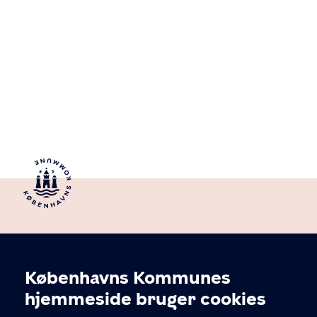
Københavns Kommunes
Cookieindstillinger
hjemmeside bruger cookies