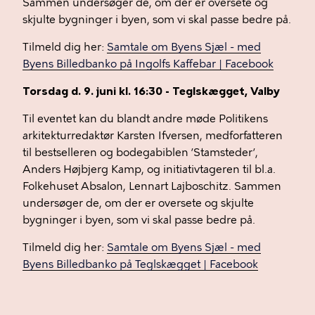
Sammen undersøger de, om der er oversete og
skjulte bygninger i byen, som vi skal passe bedre på.
Tilmeld dig her:
Samtale om Byens Sjæl - med
Byens Billedbanko på Ingolfs Kaffebar | Facebook
Torsdag d. 9. juni kl. 16:30 - Teglskægget, Valby
Til eventet kan du blandt andre møde Politikens
arkitekturredaktør Karsten Ifversen, medforfatteren
til bestselleren og bodegabiblen ’Stamsteder’,
Anders Højbjerg Kamp, og initiativtageren til bl.a.
Folkehuset Absalon, Lennart Lajboschitz. Sammen
undersøger de, om der er oversete og skjulte
bygninger i byen, som vi skal passe bedre på.
Tilmeld dig her:
Samtale om Byens Sjæl - med
Byens Billedbanko på Teglskægget | Facebook