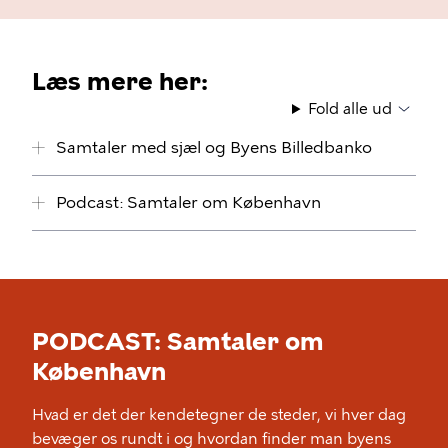
Læs mere her:
Fold alle ud
Samtaler med sjæl og Byens Billedbanko
Podcast: Samtaler om København
PODCAST: Samtaler om
København
Hvad er det der kendetegner de steder, vi hver dag
bevæger os rundt i og hvordan finder man byens