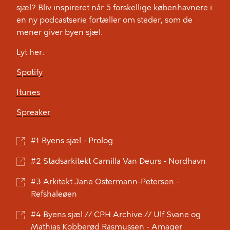
sjæl? Bliv inspireret når 5 forskellige københavnere i
en ny podcastserie fortæller om steder, som de
mener giver byen sjæl.
Lyt her:
Spotify
Itunes
Spreaker
#1 Byens sjæl - Prolog
#2 Stadsarkitekt Camilla Van Deurs - Nordhavn
#3 Arkitekt Jane Ostermann-Petersen -
Refshaleøen
#4 Byens sjæl // CPH Archive // Ulf Svane og
Mathias Kobberød Rasmussen - Amager