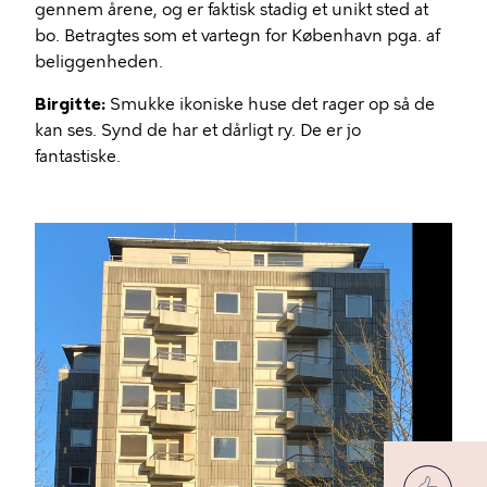
gennem årene, og er faktisk stadig et unikt sted at
bo. Betragtes som et vartegn for København pga. af
beliggenheden.
Birgitte:
Smukke ikoniske huse det rager op så de
kan ses. Synd de har et dårligt ry. De er jo
fantastiske.