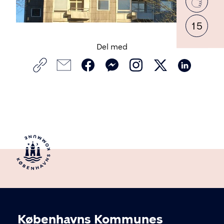
Like
15
Del med
Københavns Kommunes